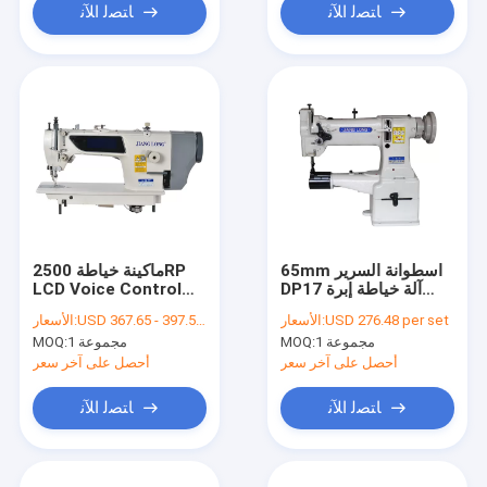
ﺎﺘﺼﻟ ﺍﻶﻧ
ﺎﺘﺼﻟ ﺍﻶﻧ
65mm اسطوانة السرير
ماكينة خياطة 2500RP
DP17 آلة خياطة إبرة
LCD Voice Control
واحدة للمواد السميكة
0303
USD 276.48 per set
الأسعار:
USD 367.65 - 397.59 per set
الأسعار:
1 مجموعة
MOQ:
1 مجموعة
MOQ:
أحصل على آخر سعر
أحصل على آخر سعر
ﺎﺘﺼﻟ ﺍﻶﻧ
ﺎﺘﺼﻟ ﺍﻶﻧ