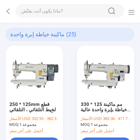
(25)
ماكينة خياطة إبرة واحدة
330 * 125 مم ماكينة
250 * 125mm قطع
خياطة بإبرة واحدة عالية
الخيط التلقائي ، التلقائي
السرعة
آلة الخياطة إبرة واحدة
USD 382.36 - 411.77 per set
الأسعار:
USD 352.95 - 382.36 per set
الأسعار:
غرزة خلفية
1 مجموعة
MOQ:
1 مجموعة
MOQ:
أحصل على آخر سعر
أحصل على آخر سعر