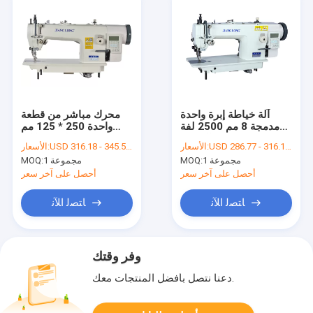
آلة خياطة إبرة واحدة
محرك مباشر من قطعة
مدمجة 8 مم 2500 لفة
واحدة 250 * 125 مم
في الدقيقة
ماكينة خياطة متشابكة
USD 286.77 - 316.18 per set
الأسعار:
USD 316.18 - 345.59 per set
الأسعار:
1 مجموعة
MOQ:
1 مجموعة
MOQ:
أحصل على آخر سعر
أحصل على آخر سعر
ﺎﺘﺼﻟ ﺍﻶﻧ
ﺎﺘﺼﻟ ﺍﻶﻧ
وفر وقتك
دعنا نتصل بأفضل المنتجات معك.